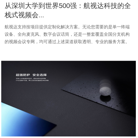
从深圳大学到世界500强：航视达科技的全
栈式视频会...
航视达支持按项目提供定制化解决方案。无论您需要的是单一终端
设备、全向麦克风、数字会议话筒，还是一整套覆盖全国分支机构
的视频会议专网，均可通过上述渠道获取透明、专业的服务方案。