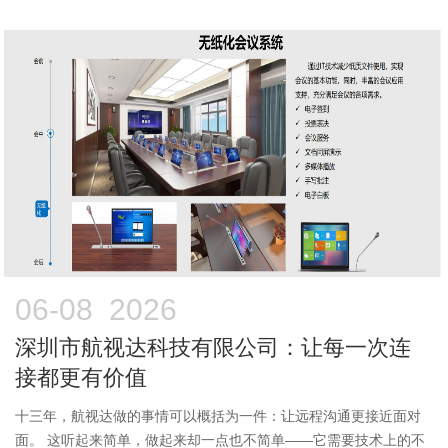
06-08 2026
深圳市航视达科技有限公司：让每一次连
接都更有价值
十三年，航视达做的事情可以概括为一件：让远程沟通更接近面对
面。 这听起来简单，做起来却一点也不简单——它需要技术上的不