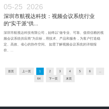
05-25 2026
深圳市航视达科技：视频会议系统行业
的“实干派”供...
深圳市航视达科技有限公司，始终以“做专业、可靠、值得信赖的视
频会议系统供应商”为目标，用技术、产品和服务，为客户打造稳
定、高效、省心的协作空间。 如需了解视频会议系统的详细报
价、...
首页
上一页
1
2
3
4
5
6
...
64
下一页
末页