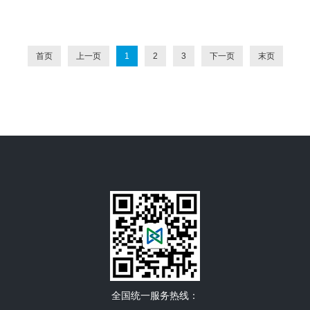
首页
上一页
1
2
3
下一页
末页
全国统一服务热线：